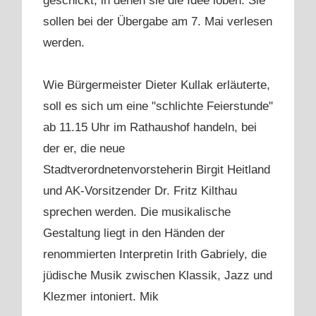
geschickt, in denen sie die Idee loben. Sie
sollen bei der Übergabe am 7. Mai verlesen
werden.
Wie Bürgermeister Dieter Kullak erläuterte,
soll es sich um eine "schlichte Feierstunde"
ab 11.15 Uhr im Rathaushof handeln, bei
der er, die neue
Stadtverordnetenvorsteherin Birgit Heitland
und AK-Vorsitzender Dr. Fritz Kilthau
sprechen werden. Die musikalische
Gestaltung liegt in den Händen der
renommierten Interpretin Irith Gabriely, die
jüdische Musik zwischen Klassik, Jazz und
Klezmer intoniert. Mik