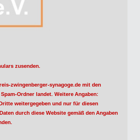
mulars zusenden.
skreis-zwingenberger-synagoge.de mit den
m Spam-Ordner landet. Weitere Angaben:
ritte weitergegeben und nur für diesen
er Daten durch diese Website gemäß den Angaben
nden.