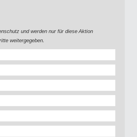
nschutz und werden nur für diese Aktion
itte weitergegeben.