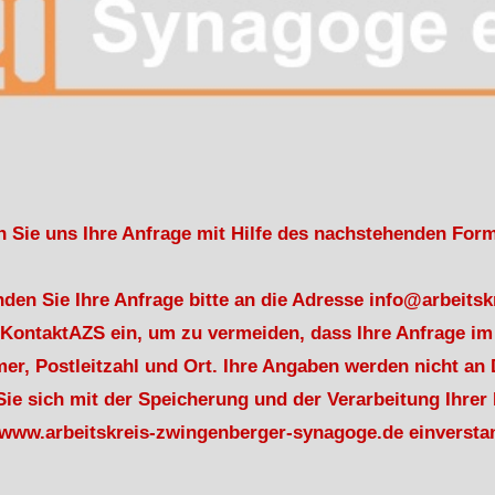
en Sie uns Ihre Anfrage mit Hilfe des nachstehenden For
enden Sie Ihre Anfrage bitte an die Adresse info@arbeit
e KontaktAZS ein, um zu vermeiden, dass Ihre Anfrage i
 Postleitzahl und Ort. Ihre Angaben werden nicht an D
 Sie sich mit der Speicherung und der Verarbeitung Ihr
 www.arbeitskreis-zwingenberger-synagoge.de einversta