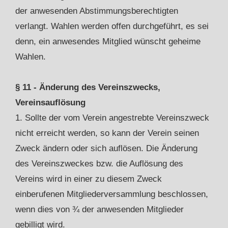
der anwesenden Abstimmungsberechtigten
verlangt. Wahlen werden offen durchgeführt, es sei
denn, ein anwesendes Mitglied wünscht geheime
Wahlen.
§ 11 - Änderung des Vereinszwecks,
Vereinsauflösung
1. Sollte der vom Verein angestrebte Vereinszweck
nicht erreicht werden, so kann der Verein seinen
Zweck ändern oder sich auflösen. Die Änderung
des Vereinszweckes bzw. die Auflösung des
Vereins wird in einer zu diesem Zweck
einberufenen Mitgliederversammlung beschlossen,
wenn dies von ¾ der anwesenden Mitglieder
gebilligt wird.