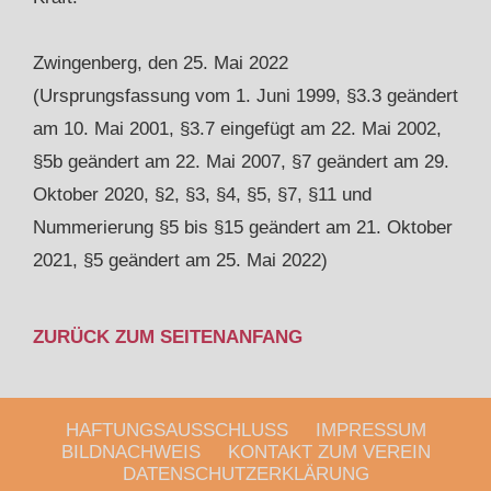
Zwingenberg, den 25. Mai 2022
(Ursprungsfassung vom 1. Juni 1999, §3.3 geändert
am 10. Mai 2001, §3.7 eingefügt am 22. Mai 2002,
§5b geändert am 22. Mai 2007, §7 geändert am 29.
Oktober 2020, §2, §3, §4, §5, §7, §11 und
Nummerierung §5 bis §15 geändert am 21. Oktober
2021, §5 geändert am 25. Mai 2022)
ZURÜCK ZUM SEITENANFANG
HAFTUNGSAUSSCHLUSS
IMPRESSUM
BILDNACHWEIS
KONTAKT ZUM VEREIN
DATENSCHUTZERKLÄRUNG