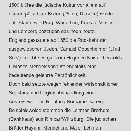
1500 blühte die jüdische Kultur vor allem auf
osteuropäischem Boden (Polen, Ukraine) wieder
auf. Städte wie Prag, Warschau, Krakau, Vilnius
und Lemberg bezeugen das noch heute.
England gestattete ab 1650 die Rückkehr der
ausgewiesenen Juden. Samuel Oppenheimer („Jud
Süß“) brachte es gar zum Hofjuden Kaiser Leopolds
I. Moses Mendelssohn ist ebenfalls eine
bedeutende gelehrte Persönlichkeit.
Doch bald setzte wegen fehlender wirtschaftlicher
Substanz und Ungleichbehandlung eine
Ausreisewelle in Richtung Nordamerika ein.
Beispielsweise stammen die Lehman Brothers
(Bankhaus) aus Rimpar/Würzburg. Die jüdischen
Brüder Hayum, Mendel und Maier Lehman