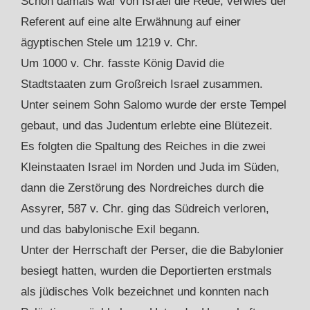
Schon damals war von Israel die Rede, verwies der
Referent auf eine alte Erwähnung auf einer
ägyptischen Stele um 1219 v. Chr.
Um 1000 v. Chr. fasste König David die
Stadtstaaten zum Großreich Israel zusammen.
Unter seinem Sohn Salomo wurde der erste Tempel
gebaut, und das Judentum erlebte eine Blütezeit.
Es folgten die Spaltung des Reiches in die zwei
Kleinstaaten Israel im Norden und Juda im Süden,
dann die Zerstörung des Nordreiches durch die
Assyrer, 587 v. Chr. ging das Südreich verloren,
und das babylonische Exil begann.
Unter der Herrschaft der Perser, die die Babylonier
besiegt hatten, wurden die Deportierten erstmals
als jüdisches Volk bezeichnet und konnten nach